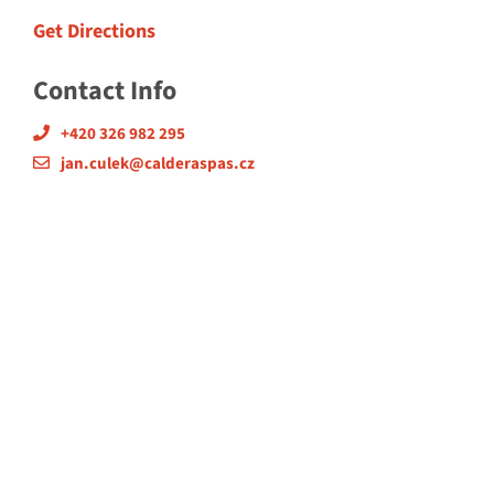
Get Directions
Contact Info
+420 326 982 295
jan.culek@calderaspas.cz