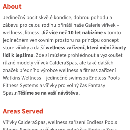
About
Jedinečný pocit skvělé kondice, dobrou pohodu a
zábavu pro celou rodinu přináší naše Galerie vířivek –
wellness, fitness.
Již více než 10 let nabízíme
v tomto
jedinečném venkovním prostoru na principu concept
store vířivky a další
wellness zařízení, která mění životy
lidí k lepšímu
. Zde si můžete prohlédnout a vyzkoušet
různé modely vířivek CalderaSpas, ale také dalších
značek předního výrobce wellness a fitness zařízení
Watkins Wellness – jedinečné swimspa Endless Pools
Fitness Systems a vířivky pro volný čas Fantasy
Spas.n
Těšíme se na vaší návštěvu.
Areas Served
Vířivky CalderaSpas, wellness zařízení Endless Pools
Fitness Systems a vířivky pro volný čas Fantasy Spas