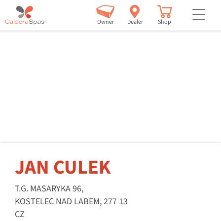
but
Owner
Dealer
Shop
JAN CULEK
T.G. MASARYKA 96,
KOSTELEC NAD LABEM, 277 13
CZ