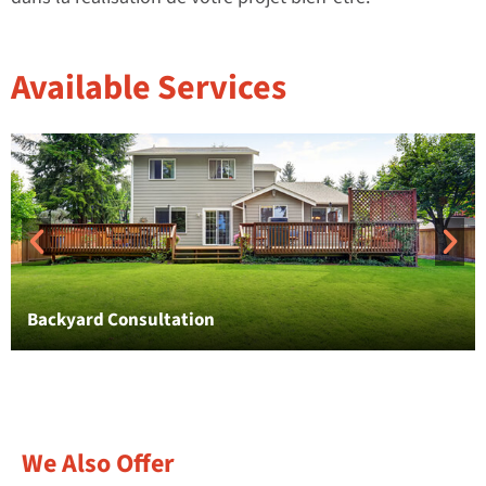
Available Services
Backyard Consultation
We Also Offer