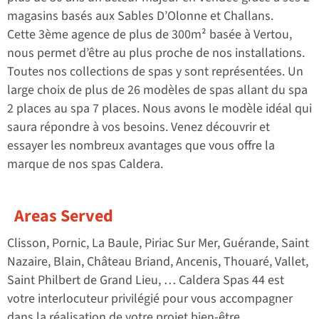
magasins basés aux Sables D’Olonne et Challans.
Cette 3ème agence de plus de 300m² basée à Vertou,
nous permet d’être au plus proche de nos installations.
Toutes nos collections de spas y sont représentées. Un
large choix de plus de 26 modèles de spas allant du spa
2 places au spa 7 places. Nous avons le modèle idéal qui
saura répondre à vos besoins. Venez découvrir et
essayer les nombreux avantages que vous offre la
marque de nos spas Caldera.
Areas Served
Clisson, Pornic, La Baule, Piriac Sur Mer, Guérande, Saint
Nazaire, Blain, Château Briand, Ancenis, Thouaré, Vallet,
Saint Philbert de Grand Lieu, … Caldera Spas 44 est
votre interlocuteur privilégié pour vous accompagner
dans la réalisation de votre projet bien-être.