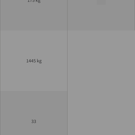
175 kg
1445 kg
33