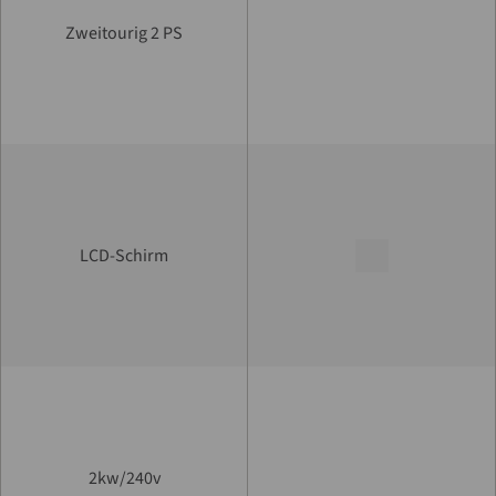
Zweitourig 2 PS
LCD-Schirm
2kw/240v