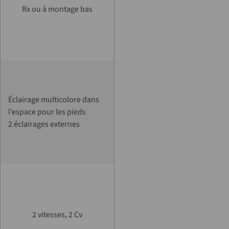
Rx ou à montage bas
Éclairage multicolore dans
l’espace pour les pieds
2 éclairages externes
2 vitesses, 2 Cv