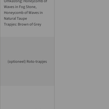
Omkasting: Honeycomb of
Waves in Fog Stone,
Honeycomb of Waves in
Natural Taupe
Trapjes: Brown of Grey
(optioneel) Roto-trapjes