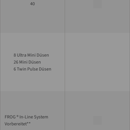
40
8 Ultra Mini Düsen
26 Mini Düsen
6 Twin Pulse Düsen
FROG ® In-Line System
Vorbereitet**