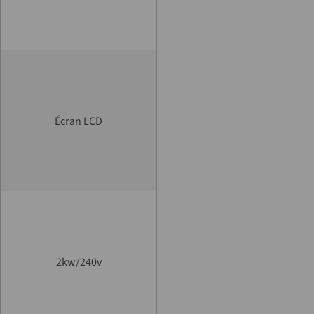
Écran LCD
2kw/240v