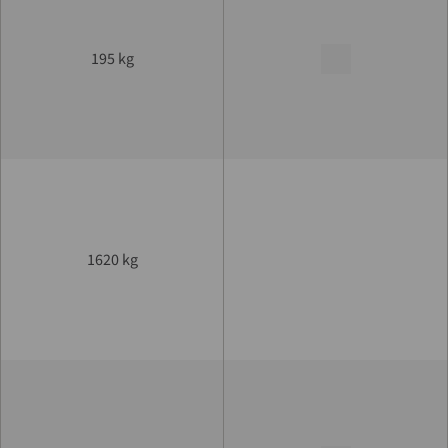
195 kg
1620 kg