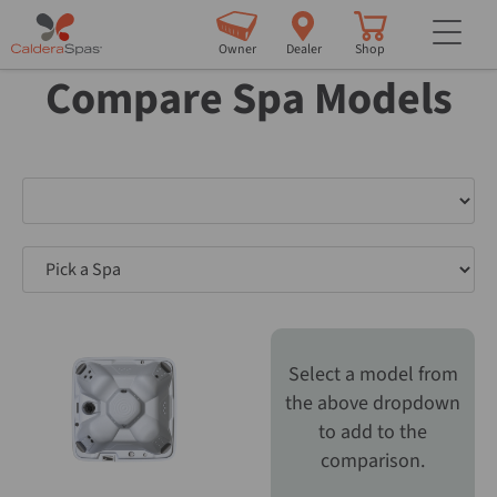
but
Owner
Dealer
Shop
Compare Spa Models
Pick a Spa
Pick a Spa
Select a model from
the above dropdown
to add to the
comparison.